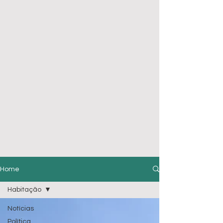
Home
Habitação
Notícias
Política