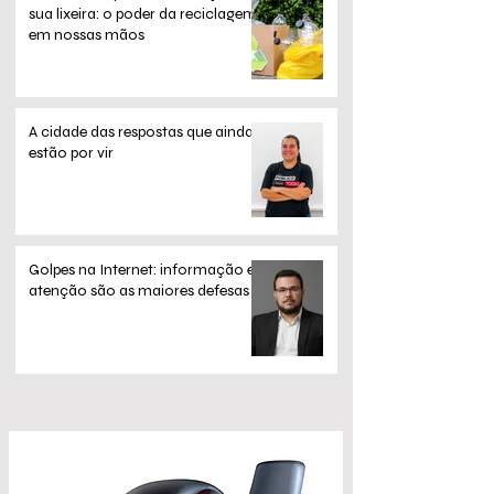
sua lixeira: o poder da reciclagem
em nossas mãos
A cidade das respostas que ainda
estão por vir
Golpes na Internet: informação e
atenção são as maiores defesas