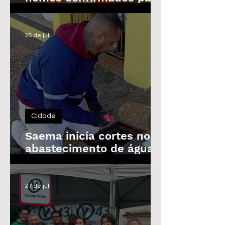
as Eleições de 2026
28 de jul.
Cidade
Saema inicia cortes no
abastecimento de água
de imóveis inadimplentes
a partir de 3 de agosto
27 de jul.