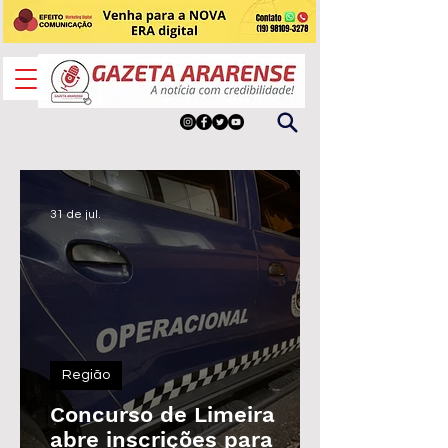
31 de jul.
Região
Concurso de Limeira
abre inscrições para