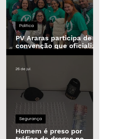
Política
PV Araras participa de
convenção que oficializa
candidaturas da
Federação
26 de jul.
Segurança
Homem é preso por
tráfico de drogas no