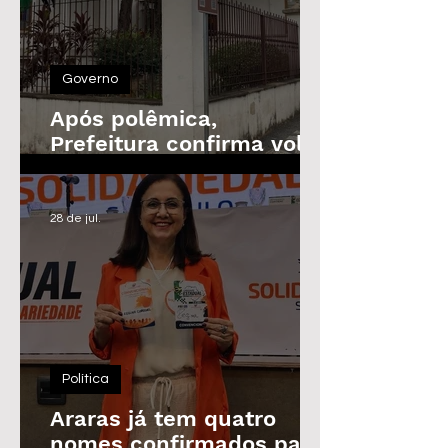
Governo
Após polêmica,
Prefeitura confirma volta
do Prêmio de
Assiduidade
28 de jul.
Política
Araras já tem quatro
nomes confirmados para