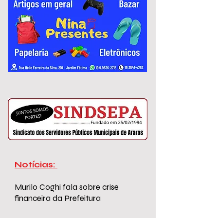
variam de R$ 2.967,51 a R$ 3.306,26.
Notícias:
Murilo Coghi fala sobre crise
financeira da Prefeitura