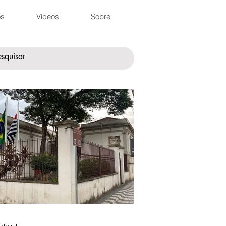
os
Vídeos
Sobre