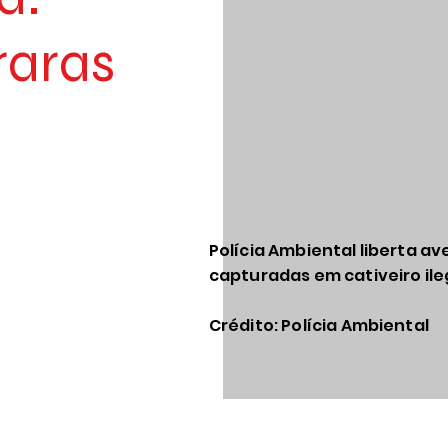
raras
Polícia Ambiental liberta av
capturadas em cativeiro il
Crédito: Polícia Ambiental