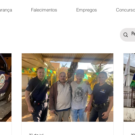
urança
Falecimentos
Empregos
Concurs