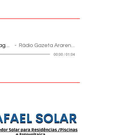
Reportagem
Rádio Gazeta Ararense
00:00 / 01:04
pes na Internet: informação e