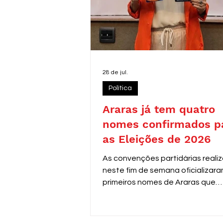
28 de jul.
Política
Araras já tem quatro
nomes confirmados p
as Eleições de 2026
As convenções partidárias reali
neste fim de semana oficializara
primeiros nomes de Araras que
disputarão as eleições de 2026.