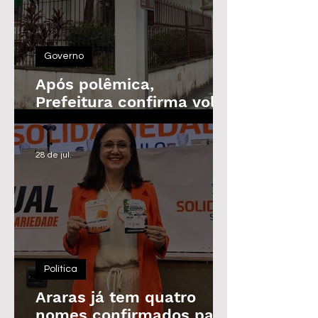
Governo
Após polêmica,
Prefeitura confirma volta
do Prêmio de
Assiduidade
28 de jul.
Política
Araras já tem quatro
nomes confirmados para