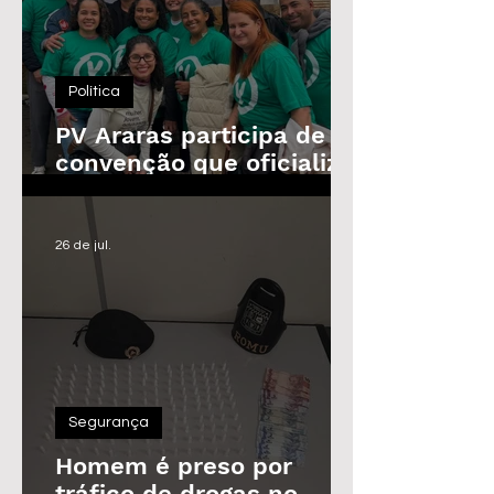
Política
PV Araras participa de
convenção que oficializa
candidaturas da
Federação
26 de jul.
Segurança
Homem é preso por
tráfico de drogas no