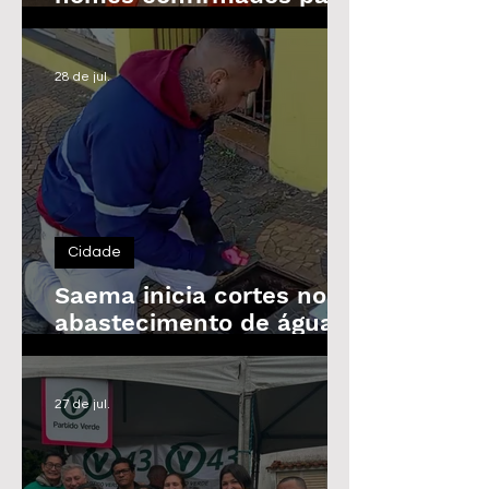
as Eleições de 2026
28 de jul.
Cidade
Saema inicia cortes no
abastecimento de água
de imóveis inadimplentes
a partir de 3 de agosto
27 de jul.