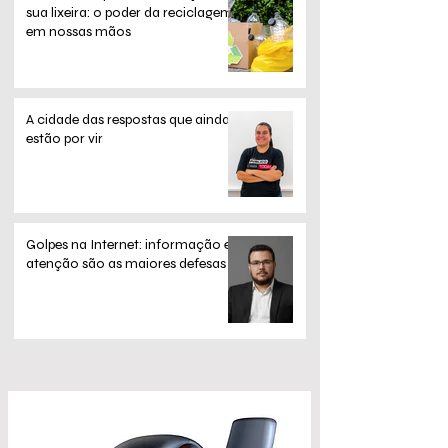
sua lixeira: o poder da reciclagem
em nossas mãos
A cidade das respostas que ainda
estão por vir
Golpes na Internet: informação e
atenção são as maiores defesas