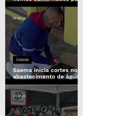
as Eleições de 2026
28 de jul.
Cidade
Saema inicia cortes no
abastecimento de água
de imóveis inadimplentes
a partir de 3 de agosto
27 de jul.