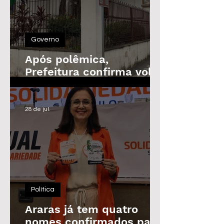
Governo
Após polêmica,
Prefeitura confirma volta
do Prêmio de
Assiduidade
28 de jul.
Política
Araras já tem quatro
nomes confirmados para