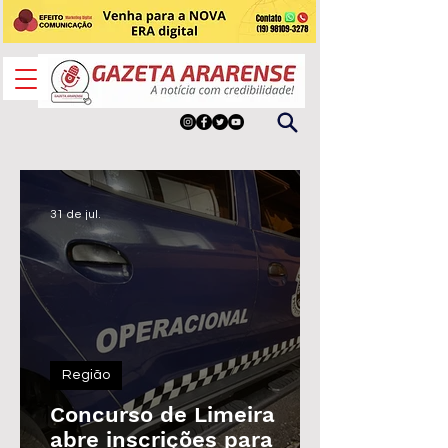
31 de jul.
Região
Concurso de Limeira
abre inscrições para