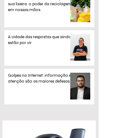
sua lixeira: o poder da reciclagem
em nossas mãos
A cidade das respostas que ainda
estão por vir
Golpes na Internet: informação e
atenção são as maiores defesas