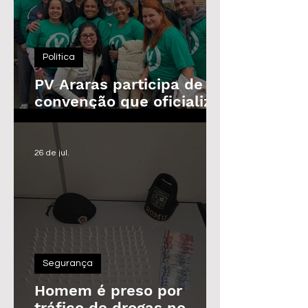
Política
PV Araras participa de
convenção que oficializa
candidaturas da
Federação
26 de jul.
Segurança
Homem é preso por
tráfico de drogas no