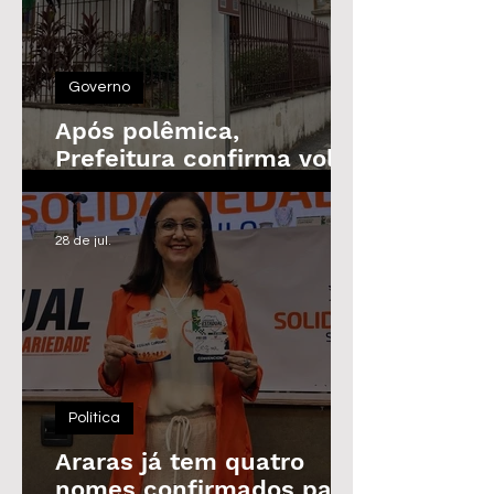
Governo
Após polêmica,
Prefeitura confirma volta
do Prêmio de
Assiduidade
28 de jul.
Política
Araras já tem quatro
nomes confirmados para