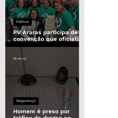
Política
PV Araras participa de
convenção que oficializa
candidaturas da
Federação
26 de jul.
Segurança
Homem é preso por
tráfico de drogas no