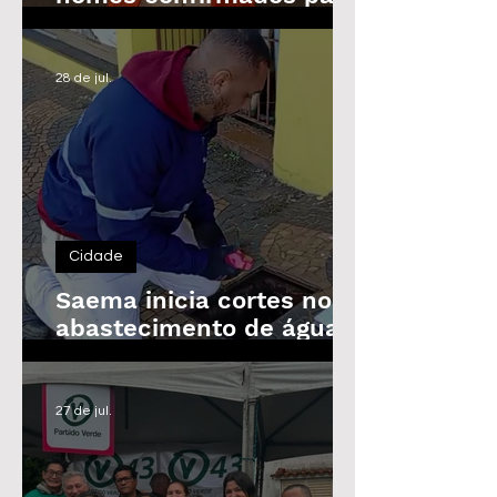
as Eleições de 2026
28 de jul.
Cidade
Saema inicia cortes no
abastecimento de água
de imóveis inadimplentes
a partir de 3 de agosto
27 de jul.