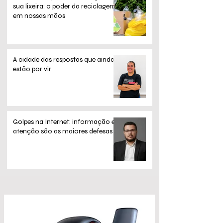
sua lixeira: o poder da reciclagem
em nossas mãos
A cidade das respostas que ainda
estão por vir
Golpes na Internet: informação e
atenção são as maiores defesas