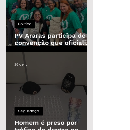
Política
PV Araras participa de
convenção que oficializa
candidaturas da
Federação
26 de jul.
Segurança
Homem é preso por
tráfico de drogas no