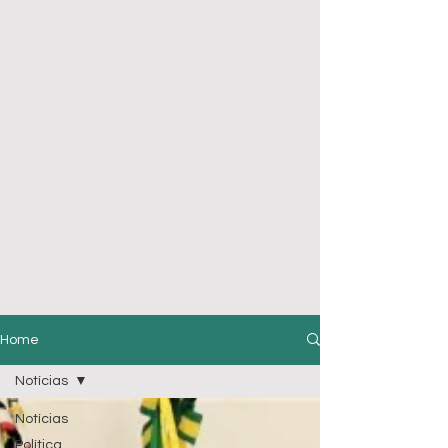
Home
Notícias
Notícias
Política