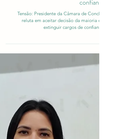
Tensão: Presidente da Câmara de
Conchal reluta em aceitar decisão da
maioria em extinguir cargos de
confiança
Tensão: Presidente da Câmara de Conchal
reluta em aceitar decisão da maioria em
extinguir cargos de confiança.