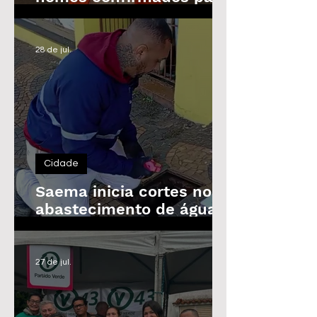
as Eleições de 2026
28 de jul.
Cidade
Saema inicia cortes no
abastecimento de água
de imóveis inadimplentes
a partir de 3 de agosto
27 de jul.