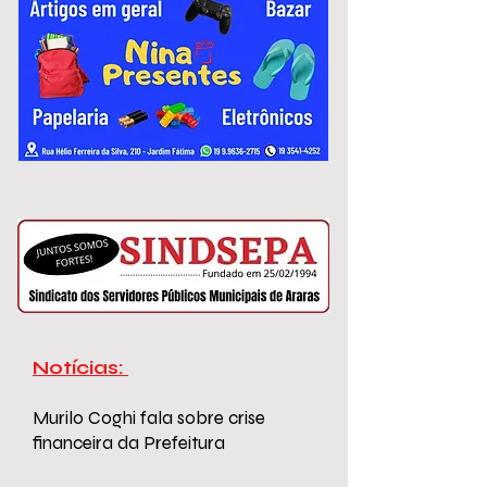
variam de R$ 2.967,51 a R$ 3.306,26.
Notícias:
Murilo Coghi fala sobre crise
financeira da Prefeitura