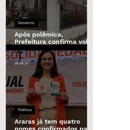
Governo
Após polêmica,
Prefeitura confirma volta
do Prêmio de
Assiduidade
28 de jul.
Política
Araras já tem quatro
nomes confirmados para