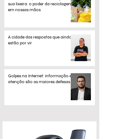
sua lixeira: o poder da reciclagem
em nossas mãos
A cidade das respostas que ainda
estão por vir
Golpes na Internet: informação e
atenção são as maiores defesas