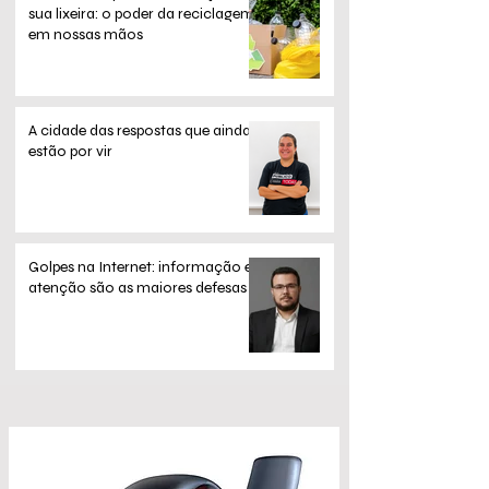
sua lixeira: o poder da reciclagem
em nossas mãos
A cidade das respostas que ainda
estão por vir
Golpes na Internet: informação e
atenção são as maiores defesas