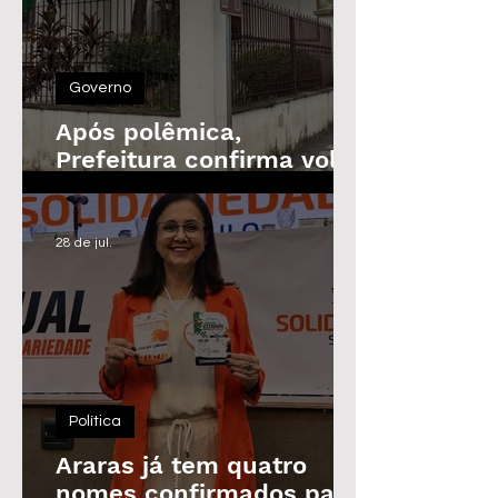
Governo
Após polêmica,
Prefeitura confirma volta
do Prêmio de
Assiduidade
28 de jul.
Política
Araras já tem quatro
nomes confirmados para