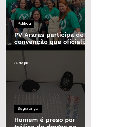
Política
PV Araras participa de
convenção que oficializa
candidaturas da
Federação
26 de jul.
Segurança
Homem é preso por
tráfico de drogas no