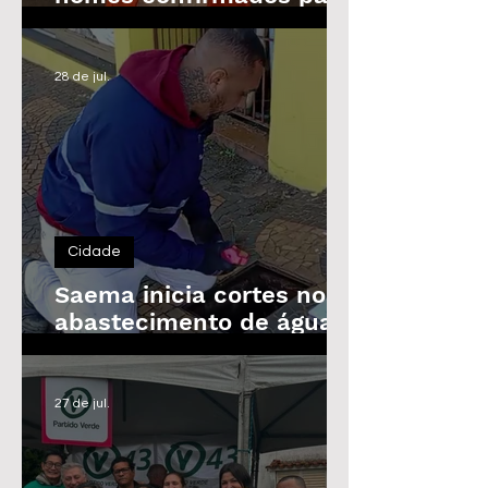
as Eleições de 2026
28 de jul.
Cidade
Saema inicia cortes no
abastecimento de água
de imóveis inadimplentes
a partir de 3 de agosto
27 de jul.