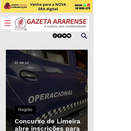
31 de jul.
Região
Concurso de Limeira
abre inscrições para