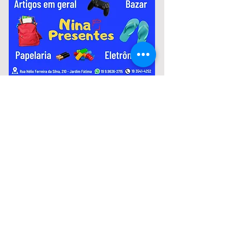
variam de R$ 2.967,51 a R$ 3.306,26.
Notícias:
Murilo Coghi fala sobre crise
financeira da Prefeitura