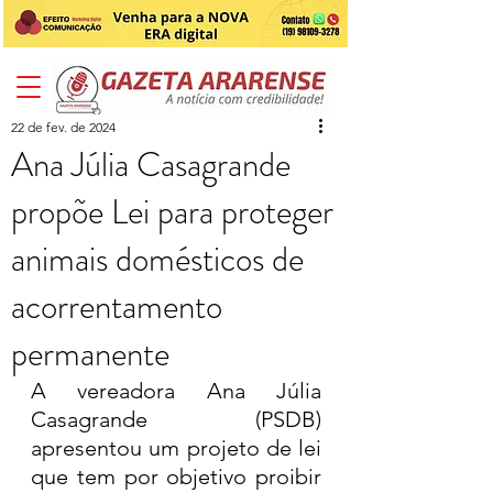
22 de fev. de 2024
Ana Júlia Casagrande
propõe Lei para proteger
animais domésticos de
acorrentamento
permanente
A vereadora Ana Júlia 
Casagrande (PSDB) 
apresentou um projeto de lei 
que tem por objetivo proibir 