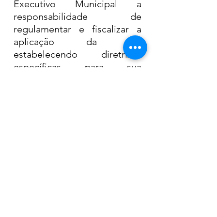
Executivo Municipal a 
responsabilidade de 
regulamentar e fiscalizar a 
aplicação da lei, 
estabelecendo diretrizes 
específicas para sua 
implementação. 
Câmara de Araras
Ver tudo
Posts recentes