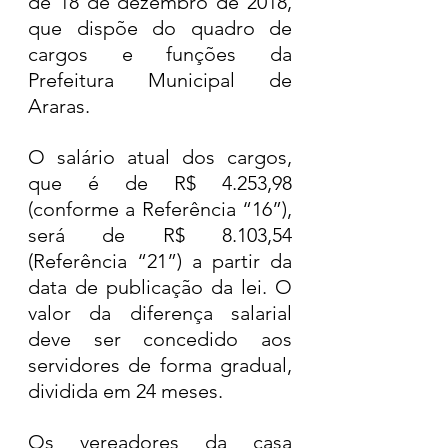
de 18 de dezembro de 2018, 
que dispõe do quadro de 
cargos e funções da 
Prefeitura Municipal de 
Araras.  
O salário atual dos cargos, 
que é de R$ 4.253,98 
(conforme a Referência “16”), 
será de R$ 8.103,54 
(Referência “21”) a partir da 
data de publicação da lei. O 
valor da diferença salarial 
deve ser concedido aos 
servidores de forma gradual, 
dividida em 24 meses.
Os vereadores da casa 