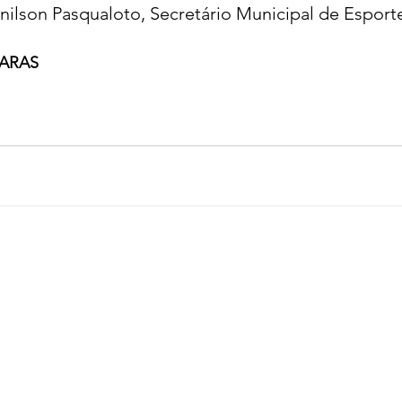
ilson Pasqualoto, Secretário Municipal de Esport
RARAS