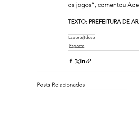
os jogos”, comentou Aden
TEXTO: PREFEITURA DE A
Esporte
Idoso
Esporte
Posts Relacionados