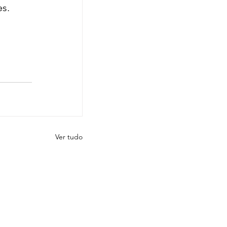
es.
Ver tudo