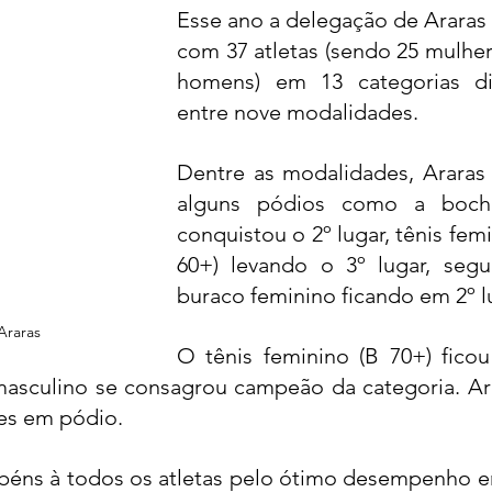
Esse ano a delegação de Araras 
com 37 atletas (sendo 25 mulher
homens) em 13 categorias div
entre nove modalidades. 
Dentre as modalidades, Araras 
alguns pódios como a bocha
conquistou o 2º lugar, tênis femi
60+) levando o 3º lugar, segu
buraco feminino ficando em 2º l
Araras
O tênis feminino (B 70+) ficou
masculino se consagrou campeão da categoria. Ara
es em pódio.
béns à todos os atletas pelo ótimo desempenho e