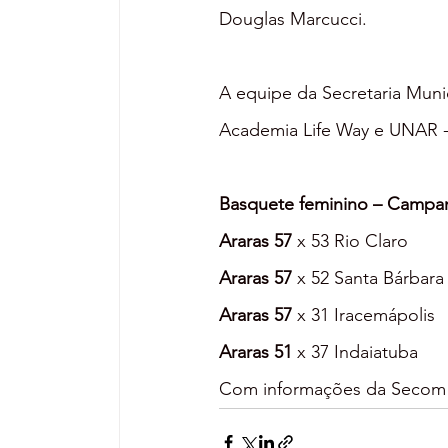
Douglas Marcucci.
A equipe da Secretaria Muni
Academia Life Way e UNAR -
Basquete feminino – Campan
Araras 57
 x 53 Rio Claro
Araras 57
 x 52 Santa Bárbar
Araras 57
 x 31 Iracemápolis
Araras 51
 x 37 Indaiatuba
Com informações da Secom