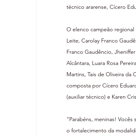
técnico ararense, Cícero Ed
O elenco campeão regional 
Leite, Carolay Franco Gaudên
Franco Gaudêncio, Jheniffer R
Alcântara, Luara Rosa Pereir
Martins, Tais de Oliveira da 
composta por Cícero Eduardo
(auxiliar técnico) e Karen Cr
“Parabéns, meninas! Vocês s
o fortalecimento da modalid