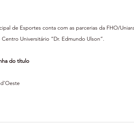
cipal de Esportes conta com as parcerias da FHO/Uniara
 Centro Universitário “Dr. Edmundo Ulson”.
ha do título
a d’Oeste