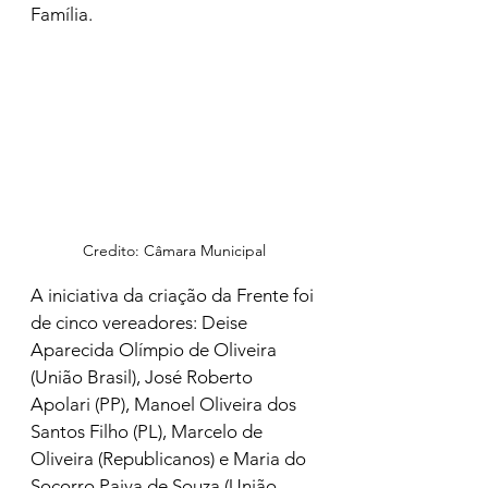
Família.
Credito: Câmara Municipal
A iniciativa da criação da Frente foi 
de cinco vereadores: Deise 
Aparecida Olímpio de Oliveira 
(União Brasil), José Roberto 
Apolari (PP), 
Manoel Oliveira dos 
Santos Filho (PL), 
Marcelo de 
Oliveira (Republicanos) e Maria do 
Socorro Paiva de Souza (União 