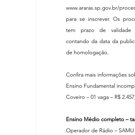
www.araras.sp.gov.br/process
para se inscrever. Os proce
tem prazo de validade
contando da data da public
de homologação.
Confira mais informações so
Ensino Fundamental incomple
Coveiro – 01 vaga – R$ 2.457,
Ensino Médio completo – tax
Operador de Rádio – SAMU –