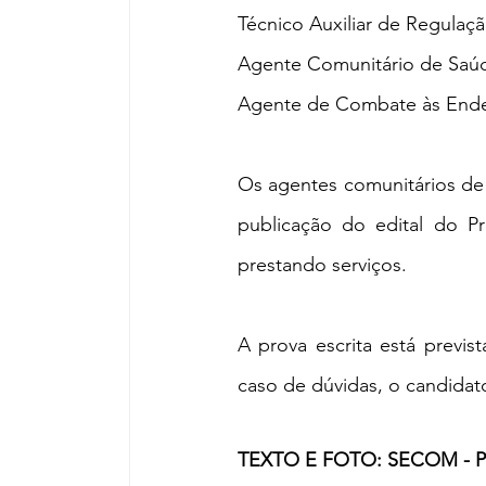
Técnico Auxiliar de Regulaç
Agente Comunitário de Saúde 
Agente de Combate às Endemi
Os agentes comunitários de 
publicação do edital do P
prestando serviços.
A prova escrita está previs
caso de dúvidas, o candidat
TEXTO E FOTO: SECOM - 