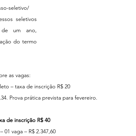
o-seletivo/ 
ssos seletivos 
 de um ano, 
ação do termo 
bre as vagas:
to – taxa de inscrição R$ 20
34. Prova prática prevista para fevereiro.
a de inscrição R$ 40
 01 vaga – R$ 2.347,60