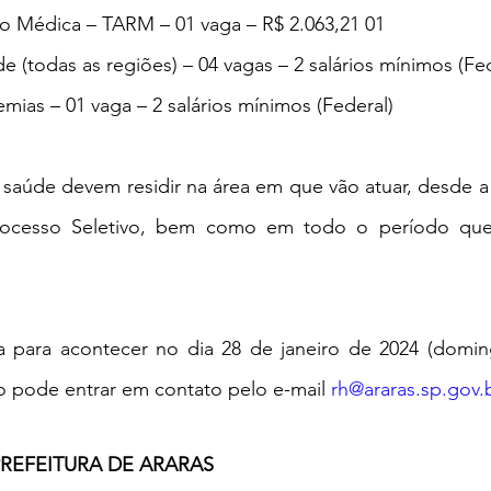
ão Médica – TARM – 01 vaga – R$ 2.063,21 01
(todas as regiões) – 04 vagas – 2 salários mínimos (Fed
as – 01 vaga – 2 salários mínimos (Federal)
saúde devem residir na área em que vão atuar, desde a 
rocesso Seletivo, bem como em todo o período que e
ta para acontecer no dia 28 de janeiro de 2024 (domin
o pode entrar em contato pelo e-mail 
rh@araras.sp.gov.
PREFEITURA DE ARARAS