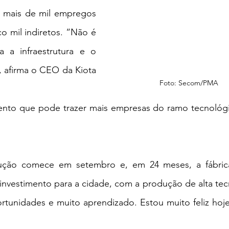
 mais de mil empregos 
o mil indiretos. “Não é 
 a infraestrutura e o 
 afirma o CEO da Kiota 
Foto: Secom/PMA
to que pode trazer mais empresas do ramo tecnológi
ução comece em setembro e, em 24 meses, a fábrica 
nvestimento para a cidade, com a produção de alta tecn
unidades e muito aprendizado. Estou muito feliz hoje”