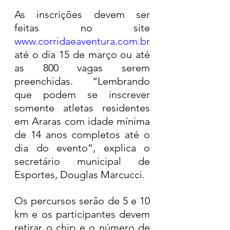
As inscrições devem ser 
feitas no site 
www.corridaeaventura.com.br
até o dia 15 de março ou até 
as 800 vagas serem 
preenchidas. “Lembrando 
que podem se inscrever 
somente atletas residentes 
em Araras com idade mínima 
de 14 anos completos até o 
dia do evento”, explica o 
secretário municipal de 
Esportes, Douglas Marcucci.
Os percursos serão de 5 e 10 
km e os participantes devem 
retirar o chip e o número de 