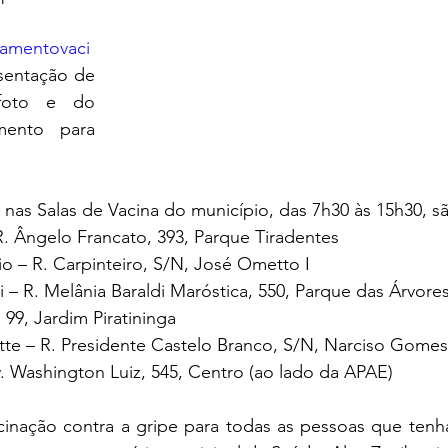
damentovaci
sentação de 
foto e do 
ento para 
 nas Salas de Vacina do município, das 7h30 às 15h30, sã
. Ângelo Francato, 393, Parque Tiradentes
o – R. Carpinteiro, S/N, José Ometto I
 – R. Melânia Baraldi Maróstica, 550, Parque das Árvore
, 99, Jardim Piratininga
tte – R. Presidente Castelo Branco, S/N, Narciso Gomes
v. Washington Luiz, 545, Centro (ao lado da APAE)
cinação contra a gripe para todas as pessoas que tenh