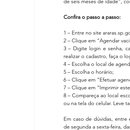
de seis meses de idade”, co
Confira o passo a passo:
1 – Entre no site araras.sp
2 – Clique em “Agendar vaci
3 – Digite login e senha, c
realizar o cadastro, faça o lo
4 – Escolha o local de agen
5 – Escolha o horário;
6 – Clique em “Efetuar age
7 – Clique em “Imprimir est
8 – Compareça ao local esc
ou na tela do celular. Leve
Em caso de dúvidas, entre 
de segunda a sexta-feira, da