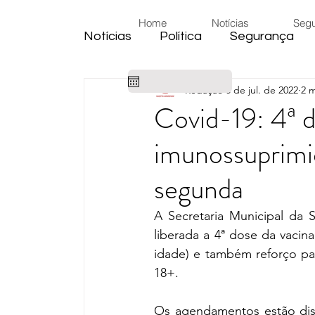
Home
Notícias
Seg
Notícias
Política
Segurança
Redação
8 de jul. de 2022
2 m
Cidade
Educação
Eleiçõe
Covid-19: 4ª d
imunossuprim
Habitação
Emprego
Judic
segunda
Emprego
Religião
Sindica
A Secretaria Municipal da S
liberada a 4ª dose da vacina
idade) e também reforço pa
Câmara de Araras
Denúncia
18+.
Os agendamentos estão disp