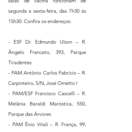
salas de vacina funcionam de 
segunda a sexta-feira, das 7h30 às 
15h30. Confira os endereços:
- ESF Dr. Edmundo Ulson – R. 
Ângelo Francato, 393, Parque 
Tiradentes
- PAM Antônio Carlos Fabrício – R. 
Carpinteiro, S/N, José Ometto I
- PAM/ESF Francisco Cascelli – R. 
Melânia Baraldi Maróstica, 550, 
Parque das Árvores
- PAM Ênio Vitali – R. França, 99, 