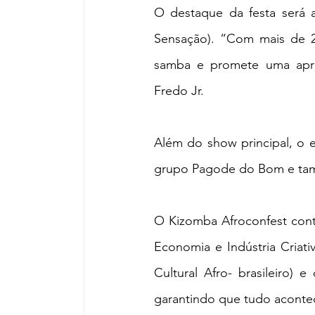
O destaque da festa será 
Sensação). “Com mais de 2
samba e promete uma apres
Fredo Jr.
Além do show principal, o e
grupo Pagode do Bom e tam
O Kizomba Afroconfest conta
Economia e Indústria Cria
Cultural Afro- brasileiro
garantindo que tudo aconte