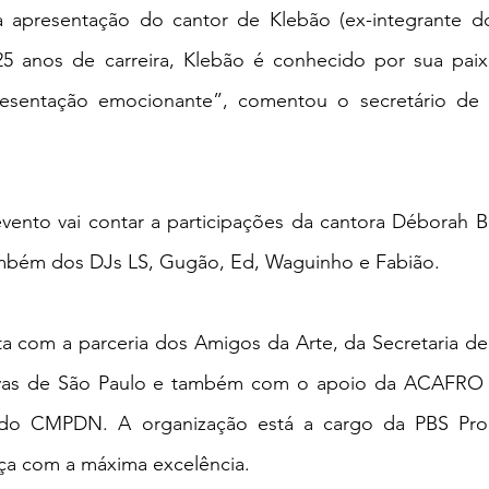
a apresentação do cantor de Klebão (ex-integrante d
5 anos de carreira, Klebão é conhecido por sua paix
entação emocionante”, comentou o secretário de Cu
vento vai contar a participações da cantora Déborah Bl
bém dos DJs LS, Gugão, Ed, Waguinho e Fabião. 
 com a parceria dos Amigos da Arte, da Secretaria de 
tivas de São Paulo e também com o apoio da ACAFRO 
) e do CMPDN. A organização está a cargo da PBS Pro
ça com a máxima excelência. 