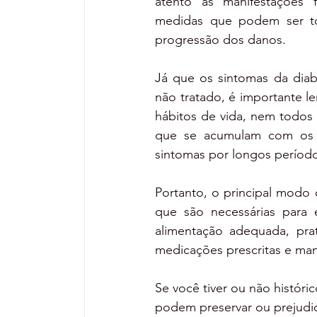
atento às manifestações 
medidas que podem ser to
progressão dos danos.
Já que os sintomas da diab
não tratado, é importante l
hábitos de vida, nem todos 
que se acumulam com os a
sintomas por longos período
Portanto, o principal modo 
que são necessárias para 
alimentação adequada, prati
medicações prescritas e m
Se você tiver ou não históric
podem preservar ou prejudi