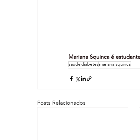
Mariana Squinca é estudante
saúde
diabetes
mariana squinca
Posts Relacionados