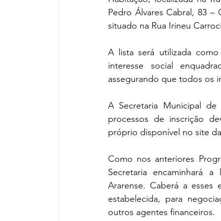
Pedro Álvares Cabral, 83 –
situado na Rua Irineu Carroci
A lista será utilizada com
interesse social enquadr
assegurando que todos os i
A Secretaria Municipal de 
processos de inscrição de
próprio disponível no site d
Como nos anteriores Progra
Secretaria encaminhará a 
Ararense. Caberá a esses 
estabelecida, para negoc
outros agentes financeiros.