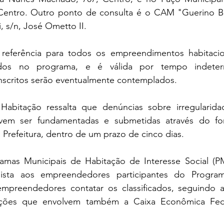
 Centro. Outro ponto de consulta é o CAM "Guerino Ber
, s/n, José Ometto II.
o referência para todos os empreendimentos habitacio
ados no programa, e é válida por tempo indeterm
nscritos serão eventualmente contemplados. 
Habitação ressalta que denúncias sobre irregularida
vem ser fundamentadas e submetidas através do form
a Prefeitura, dentro de um prazo de cinco dias.
mas Municipais de Habitação de Interesse Social (PM
lista aos empreendedores participantes do Program
empreendedores contatar os classificados, seguindo 
iações que envolvem também a Caixa Econômica Fede