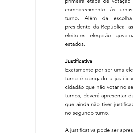
primeira etapa de votação
comparecimento às urna
turno. Além da escolha
presidente da República, as 
eleitores elegerão 
govern
estados
.
Justificativa
Exatamente por ser uma ele
turno é obrigado a justific
cidadão que não votar no s
turnos, deverá apresentar dua
que ainda não tiver justifi
no segundo turno.
A justificativa pode ser ap