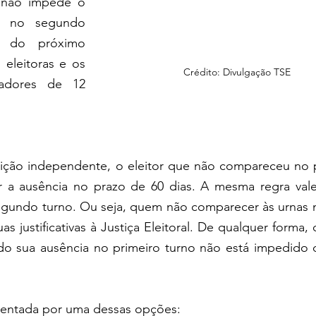
 não impede o 
s no segundo 
 do próximo 
eleitoras e os 
Crédito: Divulgação TSE
adores de 12 
ição independente, o eleitor que não compareceu no p
ar a ausência no prazo de 60 dias. A mesma regra vale
egundo turno. Ou seja, quem não comparecer às urnas n
s justificativas à Justiça Eleitoral. De qualquer forma, o
cado sua ausência no primeiro turno não está impedido d
resentada por uma dessas opções: