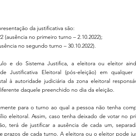
resentação da justificativa são:
 (ausência no primeiro turno – 2.10.2022);
ausência no segundo turno – 30.10.2022).
o e do Sistema Justifica, a eleitora ou eleitor ain
 Justificativa Eleitoral (pós-eleição) em qualquer c
stal à autoridade judiciária da zona eleitoral responsáv
diferente daquele preenchido no dia da eleição.
 somente para o turno ao qual a pessoa não tenha comp
lio eleitoral. Assim, caso tenha deixado de votar no pri
o, terá de justificar a ausência de cada um, separad
prazos de cada turno. A eleitora ou o eleitor pode justi