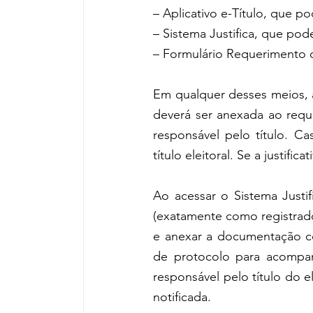
– Aplicativo 
e-Título
, que po
– Sistema 
Justifica
, que pode
– Formulário 
Requerimento de
Em qualquer desses meios, 
deverá ser anexada ao reque
responsável pelo título. Cas
título eleitoral. Se a justific
Ao acessar o Sistema Justif
(exatamente como registrados
e anexar a documentação co
de protocolo para acompan
responsável pelo título do el
notificada.