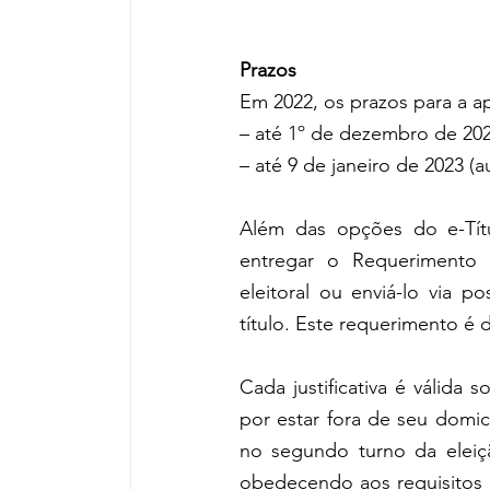
Prazos 
Em 2022, os prazos para a ap
– até 1º de dezembro de 2022
– até 9 de janeiro de 2023 (
Além das opções do e-Títul
entregar o Requerimento de
eleitoral ou enviá-lo via po
título. Este requerimento é 
Cada justificativa é válida
por estar fora de seu domicí
no segundo turno da eleiçã
obedecendo aos requisitos e 