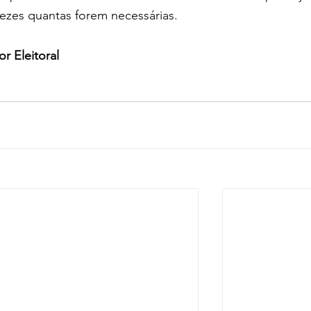
vezes quantas forem necessárias.
r Eleitoral 