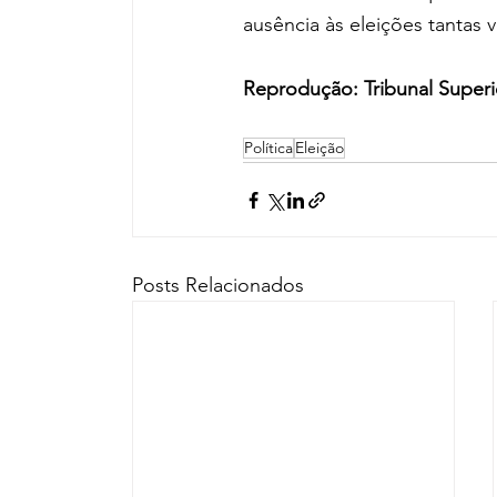
ausência às eleições tantas 
Reprodução: Tribunal Superio
Política
Eleição
Posts Relacionados