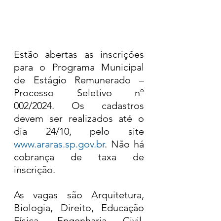
Estão abertas as inscrições 
para o Programa Municipal 
de Estágio Remunerado – 
Processo Seletivo nº 
002/2024. Os cadastros 
devem ser realizados até o 
dia 24/10, pelo site 
www.araras.sp.gov.br
. Não há 
cobrança de taxa de 
inscrição.
As vagas são Arquitetura, 
Biologia, Direito, Educação 
Física, Engenharia Civil, 