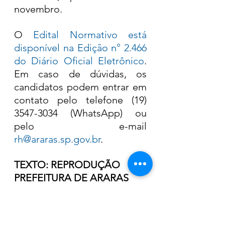
novembro.
O 
Edital Normativo está 
disponível na Edição n° 2.466 
do Diário Oficial Eletrônico
. 
Em caso de dúvidas, os 
candidatos podem entrar em 
contato pelo telefone (19) 
3547-3034 (WhatsApp) ou 
pelo e-mail 
rh@araras.sp.gov.br
. 
TEXTO: REPRODUÇÃO 
PREFEITURA DE ARARAS
Concursos Públicos