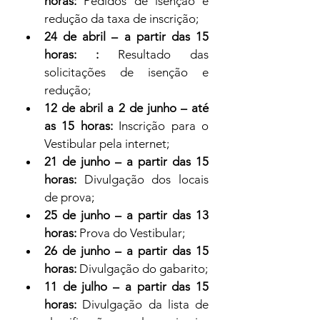
horas:
 Pedidos de isenção e 
redução da taxa de inscrição;
24 de abril – a partir das 15 
horas:
:
 Resultado das 
solicitações de isenção e 
redução;
12 de abril a 2 de junho – até 
as 15 horas:
 Inscrição para o 
Vestibular pela internet;
21 de junho – a partir das 15 
horas:
 Divulgação dos locais 
de prova;
25 de junho – a partir das 13 
horas:
 Prova do Vestibular;
26 de junho – a partir das 15 
horas:
 Divulgação do gabarito;
11 de julho – a partir das 15 
horas: 
Divulgação da lista de 