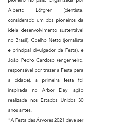
pioneiro no país. Organizada por 
Alberto Löfgren (cientista, 
considerado um dos pioneiros da 
ideia desenvolvimento sustentável 
no Brasil), Coelho Netto (jornalista 
e principal divulgador da Festa), e 
João Pedro Cardoso (engenheiro, 
responsável por trazer a Festa para 
a cidade), a primeira festa foi 
inspirada no Arbor Day, ação 
realizada nos Estados Unidos 30 
anos antes.
“A Festa das Árvores 2021 deve ser 