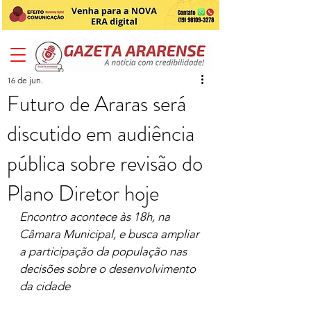
16 de jun.
Futuro de Araras será
discutido em audiência
pública sobre revisão do
Plano Diretor hoje
Encontro acontece às 18h, na 
Câmara Municipal, e busca ampliar 
a participação da população nas 
decisões sobre o desenvolvimento 
da cidade