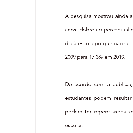
A pesquisa mostrou ainda au
anos, dobrou o percentual d
dia à escola porque não se 
2009 para 17,3% em 2019.
De acordo com a publicação
estudantes podem resulta
podem ter repercussões sob
escolar.