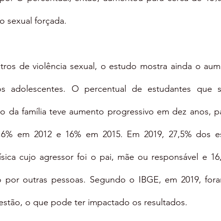
o sexual forçada.
ros de violência sexual, o estudo mostra ainda o aum
elos adolescentes. O percentual de estudantes que s
to da família teve aumento progressivo em dez anos, p
,6% em 2012 e 16% em 2015. Em 2019, 27,5% dos esc
sica cujo agressor foi o pai, mãe ou responsável e 16
o por outras pessoas. Segundo o IBGE, em 2019, foram
tão, o que pode ter impactado os resultados.