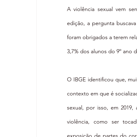
A violência sexual vem s
edição, a pergunta buscava
foram obrigados a terem rel
3,7% dos alunos do 9º ano da
O IBGE identificou que, muit
contexto em que é socializa
sexual, por isso, em 2019,
violência, como ser toca
exposição de partes do cor