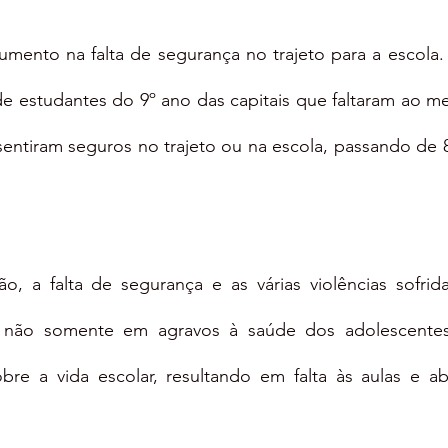
mento na falta de segurança no trajeto para a escola.
e estudantes do 9º ano das capitais que faltaram ao m
sentiram seguros no trajeto ou na escola, passando de 
, a falta de segurança e as várias violências sofrida
r não somente em agravos à saúde dos adolescentes
re a vida escolar, resultando em falta às aulas e a