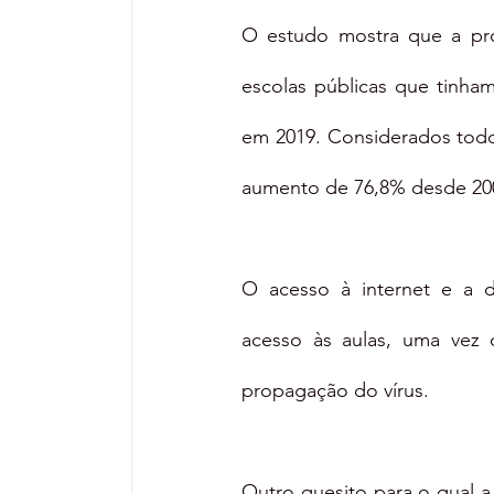
O estudo mostra que a pro
escolas públicas que tinha
em 2019. Considerados todo
aumento de 76,8% desde 20
O acesso à internet e a d
acesso às aulas, uma vez 
propagação do vírus.
Outro quesito para o qual 