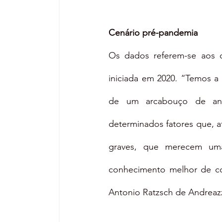
Cenário pré-pandemia
Os dados referem-se aos d
iniciada em 2020. “Temos a 
de um arcabouço de anál
determinados fatores que, a
graves, que merecem uma 
conhecimento melhor de co
Antonio Ratzsch de Andreazz