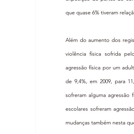
que quase 6% tiveram relaçã
Além do aumento dos regist
violência física sofrida p
agressão física por um adul
de 9,4%, em 2009, para 11
sofreram alguma agressão fí
escolares sofreram agressã
mudanças também nesta ques