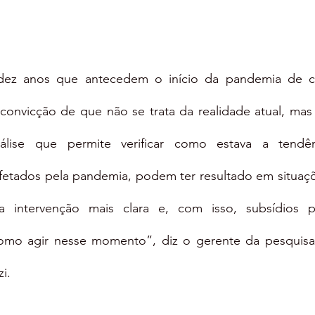
ez anos que antecedem o início da pandemia de cov
convicção de que não se trata da realidade atual, mas s
ise que permite verificar como estava a tendên
fetados pela pandemia, podem ter resultado em situaçõ
intervenção mais clara e, com isso, subsídios p
mo agir nesse momento”, diz o gerente da pesquisa,
i.