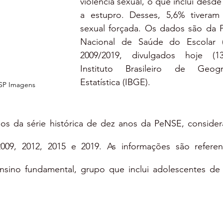
violência sexual, o que inclui desde
a estupro. Desses, 5,6% tiveram 
sexual forçada. Os dados são da P
Nacional de Saúde do Escolar (
2009/2019, divulgados hoje (13
Instituto Brasileiro de Geogr
Estatística (IBGE).
SP Imagens
dos da série histórica de dez anos da PeNSE, consider
009, 2012, 2015 e 2019. As informações são referen
sino fundamental, grupo que inclui adolescentes de 
.