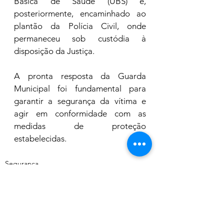
Básica de Saúde (UBS) e, 
posteriormente, encaminhado ao 
plantão da Polícia Civil, onde 
permaneceu sob custódia à 
disposição da Justiça.
A pronta resposta da Guarda 
Municipal foi fundamental para 
garantir a segurança da vítima e 
agir em conformidade com as 
medidas de proteção 
estabelecidas. 
Segurança
Ver tudo