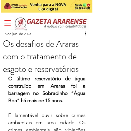
16 de jun. de 2023
Os desafios de Araras
com o tratamento de
esgoto e reservatórios
O último reservatório de água 
construído em Araras foi a 
barragem no Sobradinho “Água 
Boa” há mais de 15 anos.
É lamentável ouvir sobre crimes 
ambientais em uma cidade. Os 
crimes ambientais são violações 