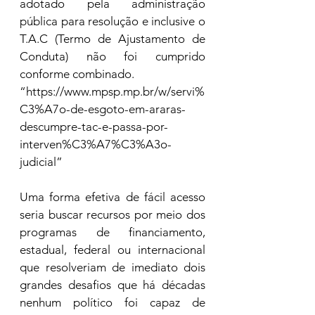
adotado pela administração 
pública para resolução e inclusive o 
T.A.C (Termo de Ajustamento de 
Conduta) não foi cumprido 
conforme combinado.
“https://www.mpsp.mp.br/w/servi%
C3%A7o-de-esgoto-em-araras-
descumpre-tac-e-passa-por-
interven%C3%A7%C3%A3o-
judicial”
Uma forma efetiva de fácil acesso 
seria buscar recursos por meio dos 
programas de financiamento, 
estadual, federal ou internacional 
que resolveriam de imediato dois 
grandes desafios que há décadas 
nenhum político foi capaz de 