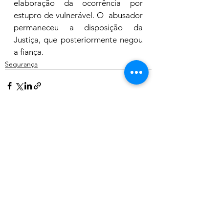
elaboração da ocorrência por 
estupro de vulnerável. O  abusador 
permaneceu a disposição da 
Justiça, que posteriormente negou 
a fiança. 
Segurança
Ver tudo
Posts recentes