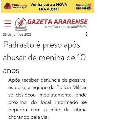
28 de jun. de 2023
Padrasto é preso após
abusar de menina de 10
anos
Após receber denúncia de possível 
estupro, a equipe da Polícia Militar 
se deslocou imediatamente, onde 
próximo do local informado se 
deparou com a mãe da vítima 
chorando pela via.