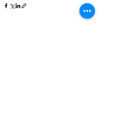
Ver tudo
Posts recentes
Comentários