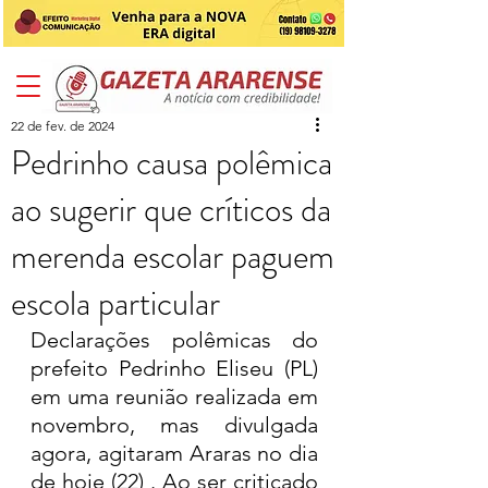
22 de fev. de 2024
Pedrinho causa polêmica
ao sugerir que críticos da
merenda escolar paguem
escola particular
Declarações polêmicas do 
prefeito Pedrinho Eliseu (PL) 
em uma reunião realizada em 
novembro, mas divulgada 
agora, agitaram Araras no dia 
de hoje (22) . Ao ser criticado 