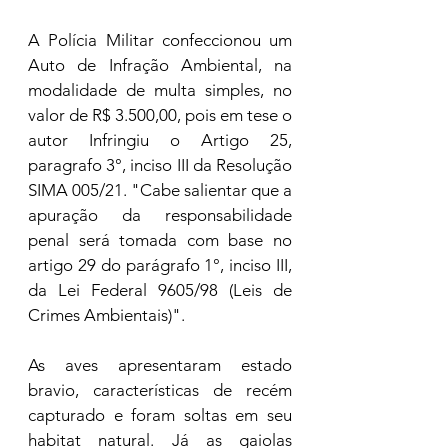
A Polícia Militar confeccionou um 
Auto de Infração Ambiental, na 
modalidade de multa simples, no 
valor de R$ 3.500,00, pois em tese o 
autor Infringiu o Artigo 25, 
paragrafo 3°, inciso III da Resolução 
SIMA 005/21. "Cabe salientar que a 
apuração da responsabilidade 
penal será tomada com base no  
artigo 29 do parágrafo 1°, inciso III, 
da Lei Federal 9605/98 (Leis de 
Crimes Ambientais)". 
As aves apresentaram estado 
bravio, características de recém 
capturado e foram soltas em seu 
habitat natural. Já as gaiolas 