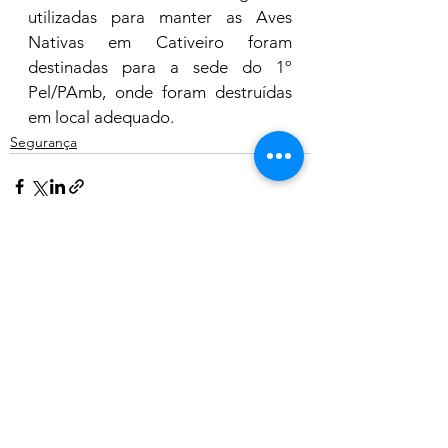
utilizadas para manter as Aves 
Nativas em Cativeiro foram 
destinadas para a sede do 1º 
Pel/PAmb, onde foram destruídas 
em local adequado.
Segurança
Ver tudo
Posts recentes