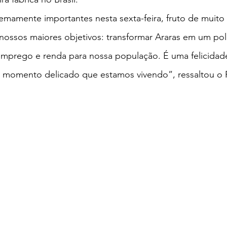
emamente importantes nesta sexta-feira, fruto de muito 
ossos maiores objetivos: transformar Araras em um pol
mprego e renda para nossa população. É uma felicidade
no momento delicado que estamos vivendo”, ressaltou o P