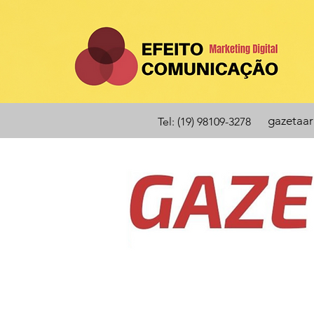
gazetaa
Tel: (19) 98109-3278