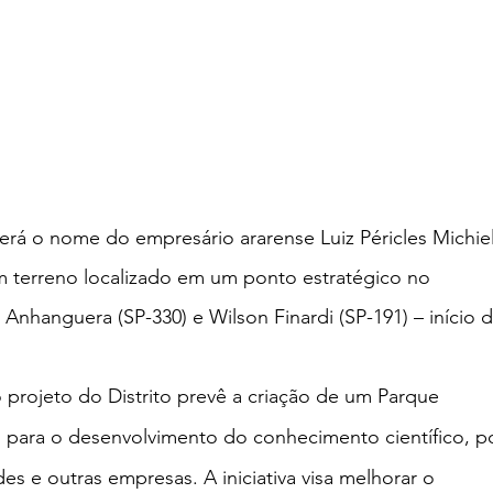
eberá o nome do empresário ararense Luiz Péricles Michiel
m terreno localizado em um ponto estratégico no 
nhanguera (SP-330) e Wilson Finardi (SP-191) – início d
 projeto do Distrito prevê a criação de um Parque 
o para o desenvolvimento do conhecimento científico, p
es e outras empresas. A iniciativa visa melhorar o 