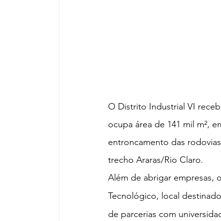
O Distrito Industrial VI rec
ocupa área de 141 mil m², e
entroncamento das rodovias A
trecho Araras/Rio Claro. 
Além de abrigar empresas, o
Tecnológico, local destinad
de parcerias com universidad