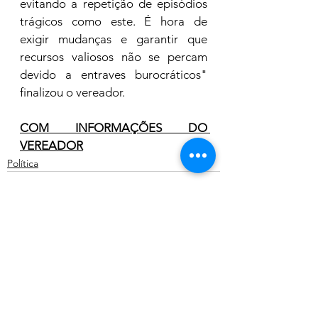
evitando a repetição de episódios 
trágicos como este. É hora de 
exigir mudanças e garantir que 
recursos valiosos não se percam 
devido a entraves burocráticos" 
finalizou o vereador.
COM INFORMAÇÕES DO 
VEREADOR
Política
Ver tudo
Posts recentes