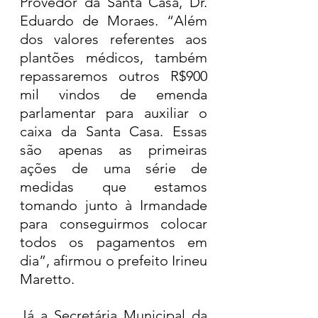
Provedor da Santa Casa, Dr. 
Eduardo de Moraes. “Além 
dos valores referentes aos 
plantões médicos, também 
repassaremos outros R$900 
mil vindos de emenda 
parlamentar para auxiliar o 
caixa da Santa Casa. Essas 
são apenas as primeiras 
ações de uma série de 
medidas que estamos 
tomando junto à Irmandade 
para conseguirmos colocar 
todos os pagamentos em 
dia”, afirmou o prefeito Irineu 
Maretto.
Já a Secretária Municipal da 