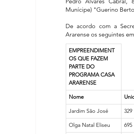
Pedro Álvares Cabral,
Munícipe) "Guerino Bertoli
De acordo com a Secre
Ararense os seguintes em
EMPREENDIMENT
OS QUE FAZEM 
PARTE DO 
PROGRAMA CASA 
ARARENSE
Nome
Uni
Jardim São José
329
Olga Natal Eliseu
695