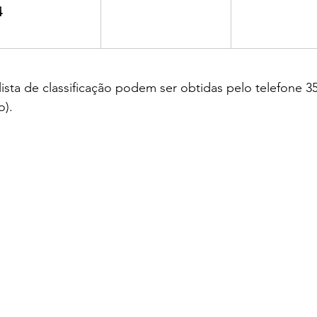
4
ista de classificação podem ser obtidas pelo telefone 3
o).