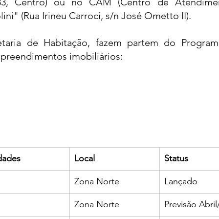
 83, Centro) ou no CAM (Centro de Atendimen
ni" (Rua Irineu Carroci, s/n José Ometto II).
taria de Habitação, fazem partem do Program
preendimentos imobiliários:
dades
Local
Status
Zona Norte
Lançado
Zona Norte
Previsão Abril