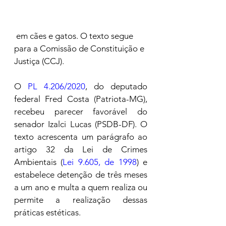
 em cães e gatos. O texto segue 
para a Comissão de Constituição e 
Justiça (CCJ).
O 
PL 4.206/2020
, do deputado 
federal Fred Costa (Patriota-MG), 
recebeu parecer favorável do 
senador Izalci Lucas (PSDB-DF). O 
texto acrescenta um parágrafo ao 
artigo 32 da Lei de Crimes 
Ambientais (
Lei 9.605, de 1998
) e 
estabelece detenção de três meses 
a um ano e multa a quem realiza ou 
permite a realização dessas 
práticas estéticas.