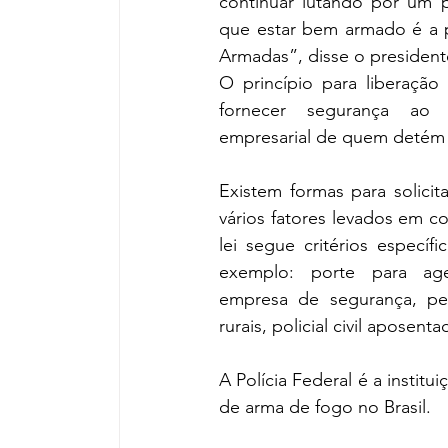
continuar lutando por um 
que estar bem armado é a pol
Armadas”, disse o president
O princípio para liberação
fornecer segurança ao d
empresarial de quem detém 
Existem formas para solicita
vários fatores levados em co
lei segue critérios específi
exemplo: porte para age
empresa de segurança, pes
rurais, policial civil aposenta
A Polícia Federal é a instit
de arma de fogo no Brasil.