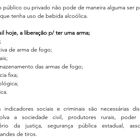
o público ou privado não pode de maneira alguma ser pe
que tenha uso de bebida alcoólica.
l hoje, a liberação p/ ter uma arma;
;
iva de arma de fogo;
ais;
armazenamento das armas de fogo;
ia fixa;
lógica;
ca.
indicadores sociais e criminais são necessárias dis
volva a sociedade civil, produtores rurais, poder 
rio da justiça, segurança pública estadual, assoc
andes de tiros. 