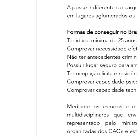
A posse indiferente do carg
em lugares aglomerados ou 
Formas de conseguir no Brasi
Ter idade mínima de 25 anos
Comprovar necessidade efet
Não ter antecedentes crimin
Possuir lugar seguro para 
Ter ocupação lícita e residênc
Comprovar capacidade psico
Comprovar capacidade técni
Mediante os estudos e os 
multidisciplinares que en
representado pelo ministé
organizadas dos CAC’s e est