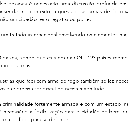
lve pessoas é necessário uma discussão profunda env
inseridas no contexto, a questão das armas de fogo va
 não um cidadão ter o registro ou porte.
e um tratado internacional envolvendo os elementos naç
.
 10 países, sendo que existem na ONU 193 países-membr
rcio de armas.
strias que fabricam arma de fogo também se faz necess
vo que precisa ser discutido nessa magnitude.
a criminalidade fortemente armada e com um estado inef
 necessário a flexibilização para o cidadão de bem ter
arma de fogo para se defender.