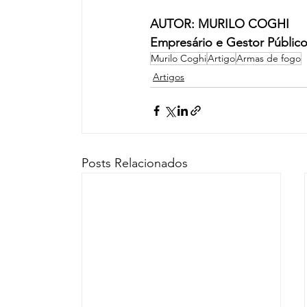
AUTOR: MURILO COGHI 
Empresário e Gestor Público
Murilo Coghi
Artigo
Armas de fogo
Artigos
Posts Relacionados