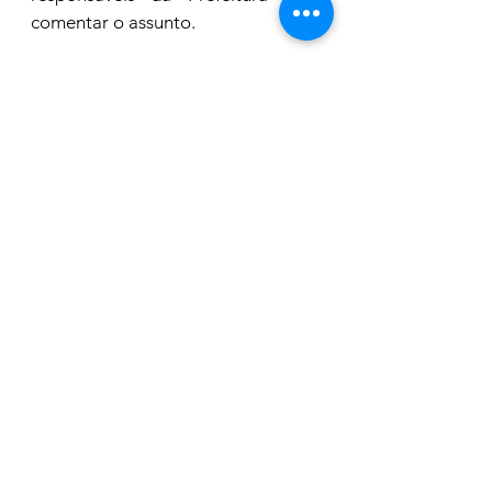
comentar o assunto.
Meio Ambiente
Ver tudo
Posts recentes