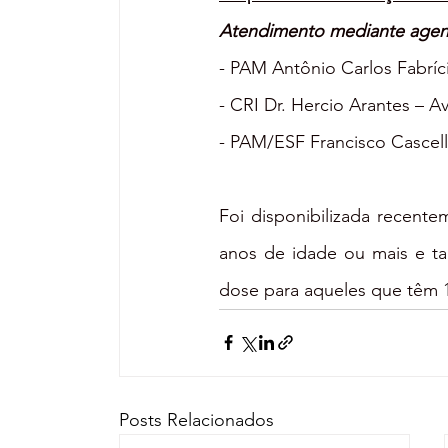
Atendimento mediante age
- PAM Antônio Carlos Fabríci
- CRI Dr. Hercio Arantes – A
- PAM/ESF Francisco Cascelli
Foi disponibilizada recente
anos de idade ou mais e ta
dose para aqueles que têm 1
Posts Relacionados