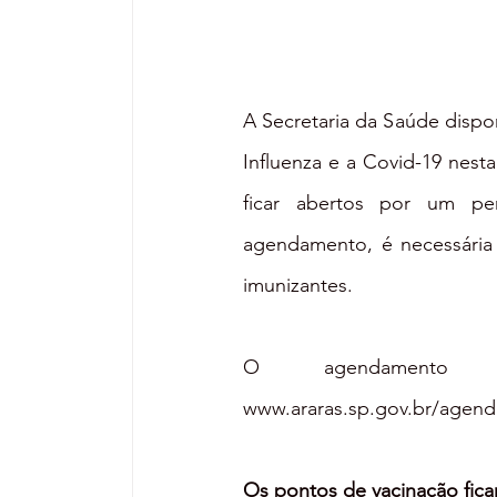
A Secretaria da Saúde dispo
Influenza e a Covid-19 nesta
ficar abertos por um pe
agendamento, é necessária
imunizantes.
www.araras.sp.gov.br/agen
Os pontos de vacinação ficar