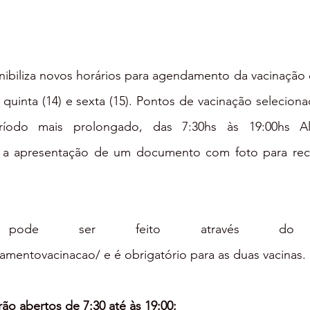
nibiliza novos horários para agendamento da vacinação c
 quinta (14) e sexta (15). Pontos de vacinação selecionad
ríodo mais prolongado, das 7:30hs às 19:00hs A
 a apresentação de um documento com foto para rece
damentovacinacao/
 e é obrigatório para as duas vacinas.
ão abertos de 7:30 até às 19:00: