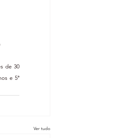
s
s de 30 
os e 5ª 
Ver tudo