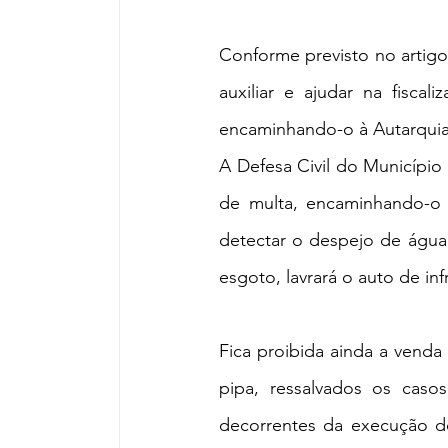
Conforme previsto no artigo 
auxiliar e ajudar na fiscal
encaminhando-o à Autarquia,
A Defesa Civil do Município t
de multa, encaminhando-o a 
detectar o despejo de água 
esgoto, lavrará o auto de in
Fica proibida ainda a venda
pipa, ressalvados os caso
decorrentes da execução do