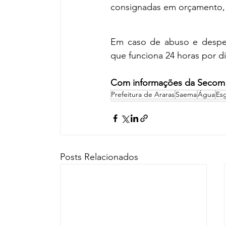
consignadas em orçamento, 
Em caso de abuso e desperd
que funciona 24 horas por di
Com informações da Secom
Prefeitura de Araras
Saema
Água
Es
Posts Relacionados