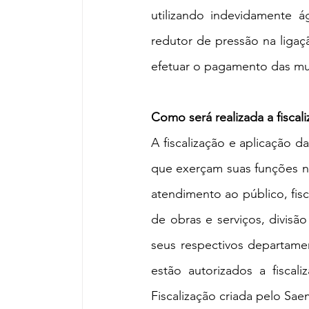
utilizando indevidamente á
redutor de pressão na ligaç
efetuar o pagamento das mu
Como será realizada a fiscal
A fiscalização e aplicação da
que exerçam suas funções na
atendimento ao público, fisca
de obras e serviços, divisão
seus respectivos departame
estão autorizados a fiscal
Fiscalização criada pelo Sae