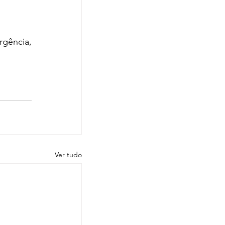
gência, 
Ver tudo