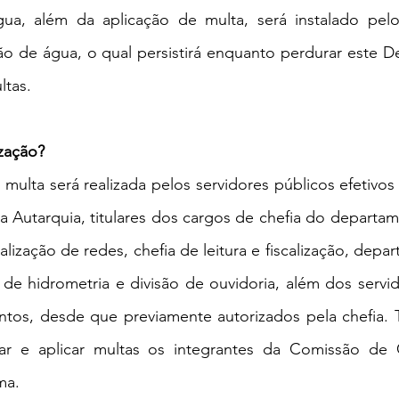
gua, além da aplicação de multa, será instalado pel
ão de água, o qual persistirá enquanto perdurar este De
ltas.
ização?
 multa será realizada pelos servidores públicos efetivos
 Autarquia, titulares dos cargos de chefia do departam
lização de redes, chefia de leitura e fiscalização, depa
 de hidrometria e divisão de ouvidoria, além dos servid
ntos, desde que previamente autorizados pela chefia.
izar e aplicar multas os integrantes da Comissão de 
ma.