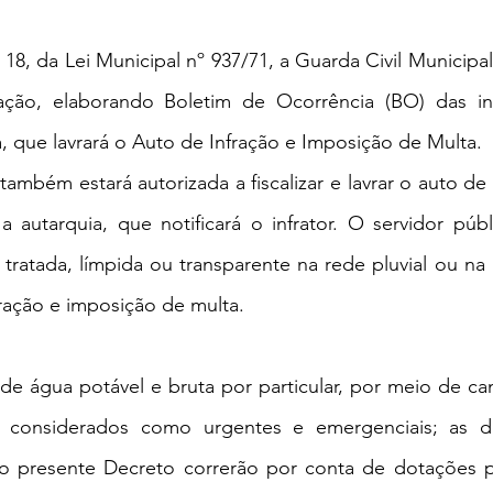
18, da Lei Municipal nº 937/71, a Guarda Civil Municipal
ização, elaborando Boletim de Ocorrência (BO) das inf
 que lavrará o Auto de Infração e Imposição de Multa.
ambém estará autorizada a fiscalizar e lavrar o auto de 
autarquia, que notificará o infrator. O servidor públ
tratada, límpida ou transparente na rede pluvial ou na 
fração e imposição de multa.
 de água potável e bruta por particular, por meio de ca
s considerados como urgentes e emergenciais; as de
 presente Decreto correrão por conta de dotações pr