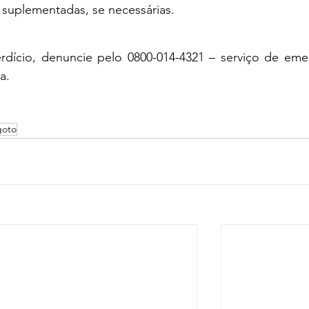
suplementadas, se necessárias.
ício, denuncie pelo 0800-014-4321 – serviço de emer
a.
goto