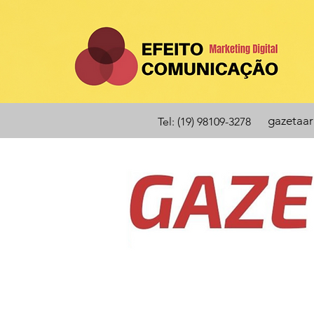
gazetaa
Tel: (19) 98109-3278