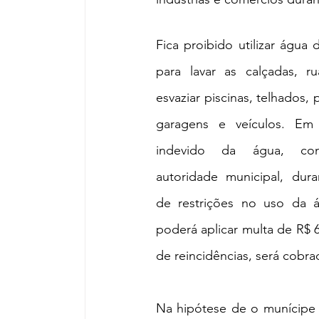
Fica proibido utilizar água 
para lavar as calçadas, ru
esvaziar piscinas, telhados, p
garagens e veículos. Em
indevido da água, cons
autoridade municipal, dura
de restrições no uso da 
poderá aplicar multa de R$ 6
de reincidências, será cobra
Na hipótese de o munícipe j