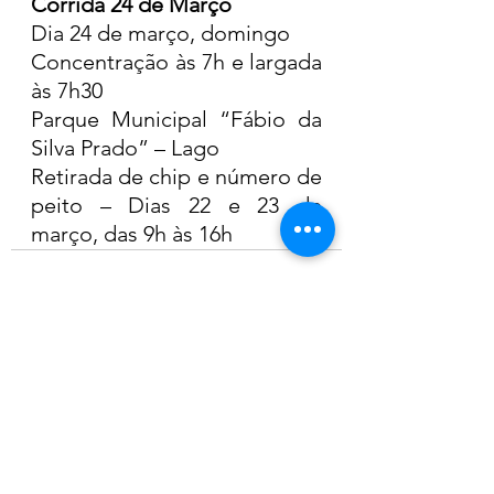
Corrida 24 de Março
Dia 24 de março, domingo
Concentração às 7h e largada 
às 7h30
Parque Municipal “Fábio da 
Silva Prado” – Lago
Retirada de chip e número de 
peito – Dias 22 e 23 de 
março, das 9h às 16h
Ver tudo
Posts recentes