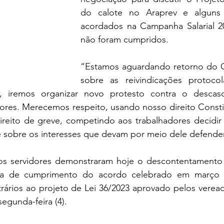
do calote no Araprev e alguns 
acordados na Campanha Salarial 2
não foram cumpridos.
“Estamos aguardando retorno do 
sobre as reivindicações protocol
, iremos organizar novo protesto contra o descaso
ores. Merecemos respeito, usando nosso direito Constit
ireito de greve, competindo aos trabalhadores decidir 
 sobre os interesses que devam por meio dele defende
 os servidores demonstraram hoje o descontentamento
lta de cumprimento do acordo celebrado em março e
rários ao projeto de Lei 36/2023 aprovado pelos veread
egunda-feira (4).