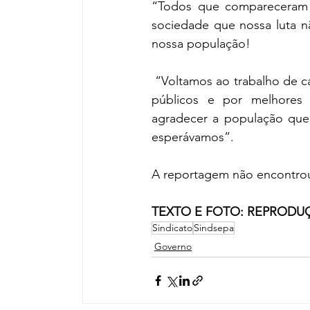
“Todos que compareceram e
sociedade que nossa luta nã
nossa população!
 “Voltamos ao trabalho de c
públicos e por melhores
agradecer a população que 
esperávamos”.
A reportagem não encontrou 
TEXTO E FOTO: REPROD
Sindicato
Sindsepa
Governo