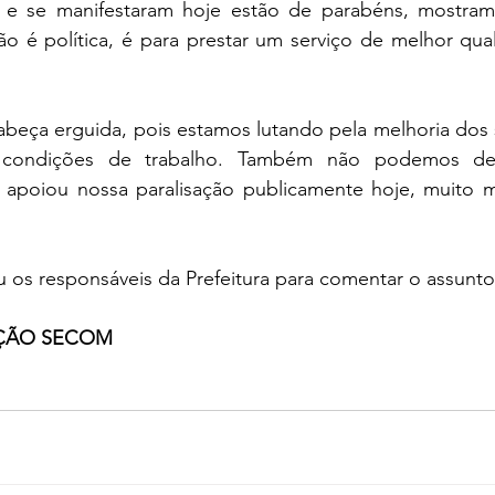
 se manifestaram hoje estão de parabéns, mostramo
o é política, é para prestar um serviço de melhor qual
abeça erguida, pois estamos lutando pela melhoria dos s
 condições de trabalho. Também não podemos dei
apoiou nossa paralisação publicamente hoje, muito m
os responsáveis da Prefeitura para comentar o assunto
UÇÃO SECOM