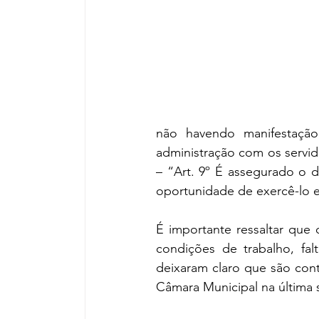
não havendo manifestação
administração com os servid
– “Art. 9º É assegurado o d
oportunidade de exercê-lo e
É importante ressaltar que
condições de trabalho, fa
deixaram claro que são cont
Câmara Municipal na última s