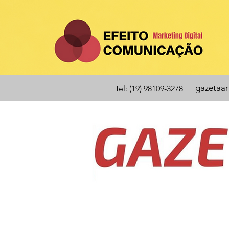
gazetaa
Tel: (19) 98109-3278