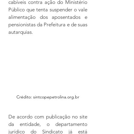
cabíveis contra ação do Ministério 
Público que tenta suspender o vale 
alimentação dos aposentados e 
pensionistas da Prefeitura e de suas 
autarquias.
Crédito: sintcopepetrolina.org.br
De acordo com publicação no site 
da entidade, o departamento 
jurídico do Sindicato já está 