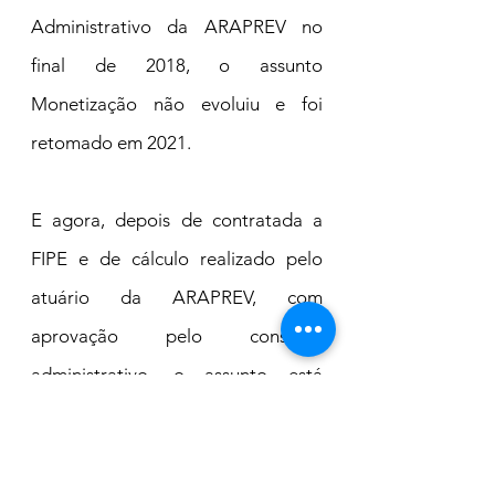
Administrativo da ARAPREV no 
final de 2018, o assunto 
Monetização não evoluiu e foi 
retomado em 2021.
E agora, depois de contratada a 
FIPE e de cálculo realizado pelo 
atuário da ARAPREV, com 
aprovação pelo conselho 
administrativo, o assunto está 
maduro para ser votado pela 
Câmara Municipal, em projeto de 
lei encaminhado pelo Chefe do 