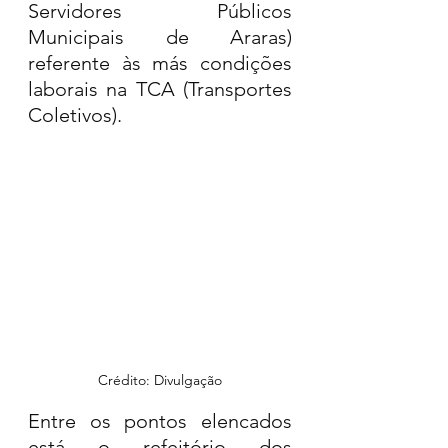
Servidores Públicos 
Municipais de Araras) 
referente às más condições 
laborais na TCA (Transportes 
Coletivos).
Crédito: Divulgação
Entre os pontos elencados 
está o refeitório dos 