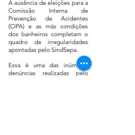
A ausência de eleições para a 
Comissão Interna de 
Prevenção de Acidentes 
(CIPA) e as más condições 
dos banheiros completam o 
quadro de irregularidades 
apontadas pelo SindSepa.
Essa é uma das inúmeras 
denúncias realizadas pelo 
Sindicato contra a 
administração municipal. 
TEXTO: REPRODUÇÃO 
SINDSEPA 
Denúncia