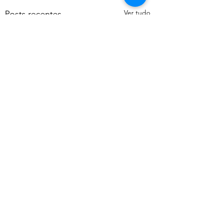
Ver tudo
Posts recentes
Comentários