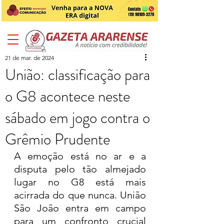
21 de mar. de 2024
União: classificação para
o G8 acontece neste
sábado em jogo contra o
Grêmio Prudente
A emoção está no ar e a 
disputa pelo tão almejado 
lugar no G8 está mais 
acirrada do que nunca. União 
São João entra em campo 
para um confronto crucial 