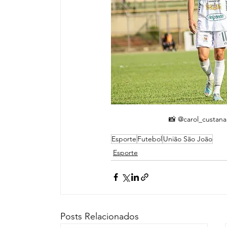
📸 @carol_custana
Esporte
Futebol
União São João
Esporte
Posts Relacionados