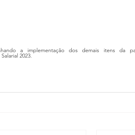
nhando a implementação dos demais itens da pa
alarial 2023.