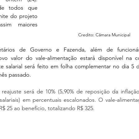
e todos que 
ite do projeto 
ssim maiores 
Credito: Câmara Municipal
ários de Governo e Fazenda, além de funcionár
o valor do vale-alimentação estará disponível na c
te salarial será feito em folha complementar no dia 5 d
mês passado.
 reajuste será de 10% (5,90% de reposição da inflação
salariais) em percentuais escalonados. O vale-alimentaç
$ 25 ao benefício, totalizando R$ 325.