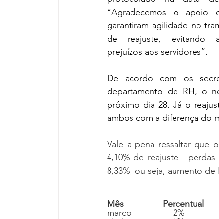
“Agradecemos o apoio d
garantiram agilidade no tram
de reajuste, evitando a
prejuízos aos servidores”.
De acordo com os secret
departamento de RH, o nov
próximo dia 28. Já o reajus
ambos com a diferença do 
Vale a pena ressaltar que o
4,10% de reajuste - perdas 
8,33%, ou seja, aumento de R
Mês                Percentual
março                 2%