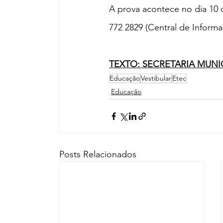
A prova acontece no dia 10 
772 2829 (Central de Inform
TEXTO: SECRETARIA MUN
Educação
Vestibular
Etec
Educação
Posts Relacionados